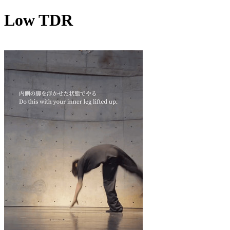
Low TDR