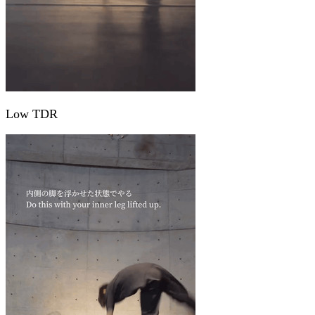
Low TDR