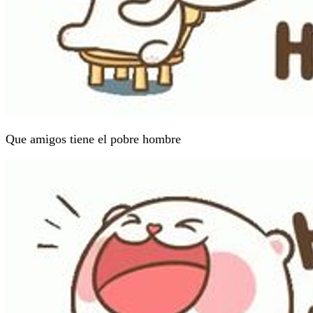
Que amigos tiene el pobre hombre